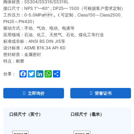
阀体材质：SS304/SS316/SS316L
接口尺寸：NPS 1"—60" ; DP25— 1500（可根据客户需求定制）
工作压力：0-5.0MPa，（可定制，Class150～Class2500、
PN20～PN420）
驱动方式：手动、气动、电动、电液等
应用领域：石油、化工、天然气、石化、煤化工等行业
标准或非标：ANSI BS DIN JIS等
设计标准：ASME B16.34 API 6D
密封材质：金属密封
特点：耐磨
Facebook
Twitter
LinkedIn
WhatsApp
Share
分享：
立即询价
荣誉证书
口径尺寸（英寸）
口径尺寸（毫米）