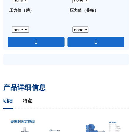
压力值（磅）
压力值（兆帕）
产品详细信息
明细
特点