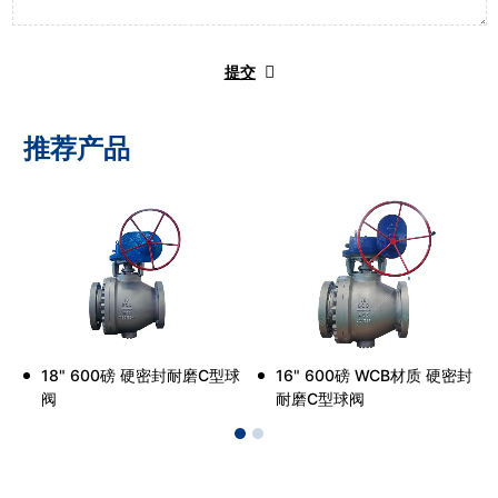
提交
推荐产品
18" 600磅 硬密封耐磨C型球
16" 600磅 WCB材质 硬密封
阀
耐磨C型球阀