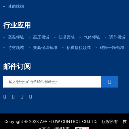
其他球阀
行业应用
高温领域
高压领域
低温领域
气体领域
调节领域
特材领域
夹套保温领域
粘稠颗粒领域
硅粉干粉领域
邮件订阅
Copyright © 2023 AFA FLOW CONTROL CO.LTD.
版权所有
技
术支持：海诚互联