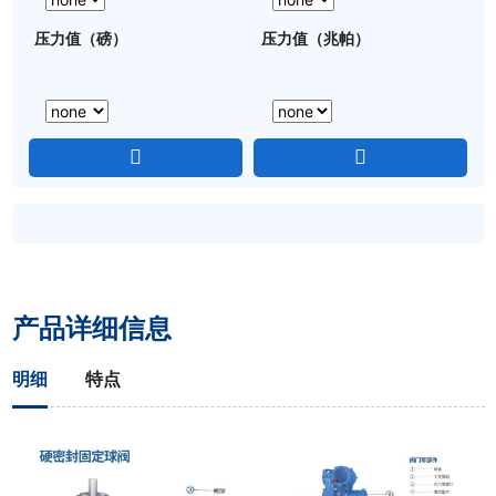
压力值（磅）
压力值（兆帕）
产品详细信息
明细
特点