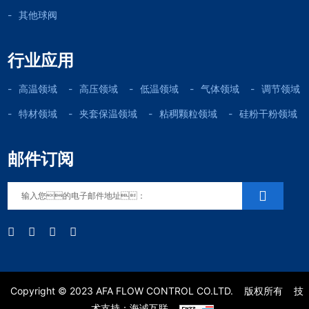
其他球阀
行业应用
高温领域
高压领域
低温领域
气体领域
调节领域
特材领域
夹套保温领域
粘稠颗粒领域
硅粉干粉领域
邮件订阅
Copyright © 2023 AFA FLOW CONTROL CO.LTD.
版权所有
技
术支持：海诚互联