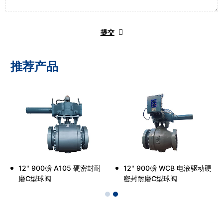
提交
推荐产品
驱
12" 900磅 A105 硬密封耐
12" 900磅 WCB 电液驱动硬
磨C型球阀
密封耐磨C型球阀