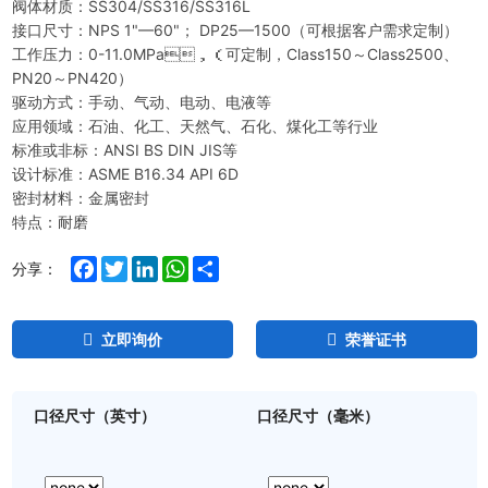
阀体材质：SS304/SS316/SS316L
接口尺寸：NPS 1"—60"； DP25—1500（可根据客户需求定制）
工作压力：0-11.0MPa，（可定制，Class150～Class2500、
PN20～PN420）
驱动方式：手动、气动、电动、电液等
应用领域：石油、化工、天然气、石化、煤化工等行业
标准或非标：ANSI BS DIN JIS等
设计标准：ASME B16.34 API 6D
密封材料：金属密封
特点：耐磨
Facebook
Twitter
LinkedIn
WhatsApp
Share
分享：
立即询价
荣誉证书
口径尺寸（英寸）
口径尺寸（毫米）