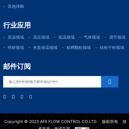
其他球阀
行业应用
高温领域
高压领域
低温领域
气体领域
调节领域
特材领域
夹套保温领域
粘稠颗粒领域
硅粉干粉领域
邮件订阅
Copyright © 2023 AFA FLOW CONTROL CO.LTD.
版权所有
技
术支持：海诚互联