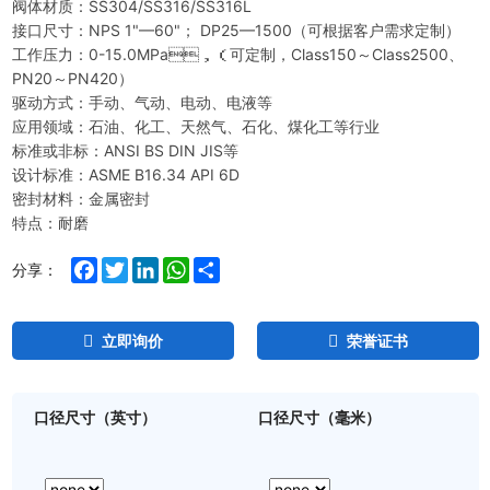
阀体材质：SS304/SS316/SS316L
接口尺寸：NPS 1"—60"； DP25—1500（可根据客户需求定制）
工作压力：0-15.0MPa，（可定制，Class150～Class2500、
PN20～PN420）
驱动方式：手动、气动、电动、电液等
应用领域：石油、化工、天然气、石化、煤化工等行业
标准或非标：ANSI BS DIN JIS等
设计标准：ASME B16.34 API 6D
密封材料：金属密封
特点：耐磨
Facebook
Twitter
LinkedIn
WhatsApp
Share
分享：
立即询价
荣誉证书
口径尺寸（英寸）
口径尺寸（毫米）