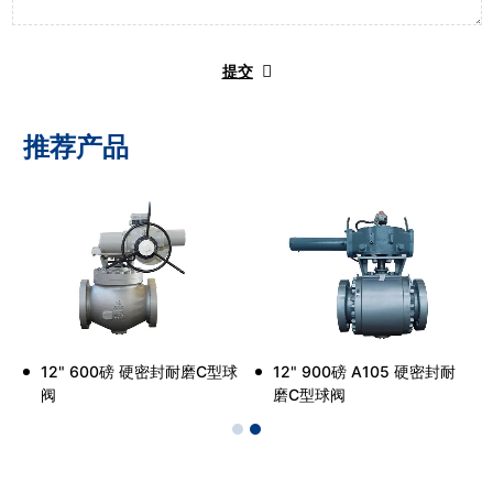
提交
推荐产品
球
12" 600磅 硬密封耐磨C型球
12" 900磅 A105 硬密封耐
阀
磨C型球阀