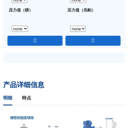
压力值（磅）
压力值（兆帕）
产品详细信息
明细
特点