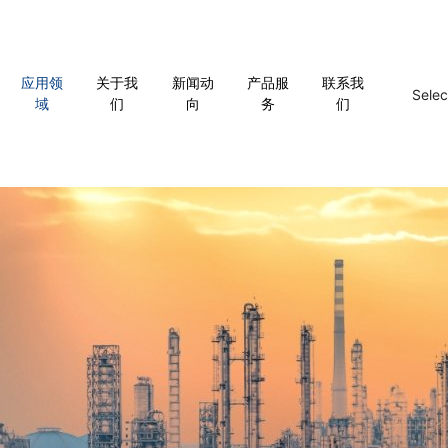
应用领
关于我
新闻动
产品服
联系我
Sele
域
们
向
务
们