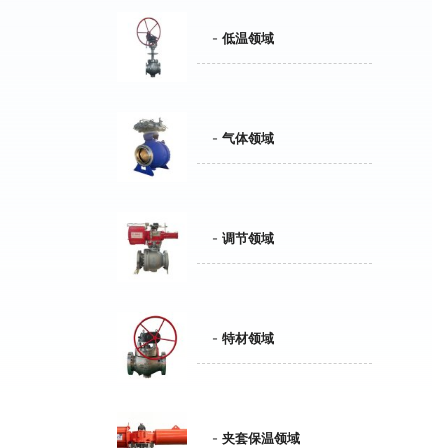
低温领域
气体领域
调节领域
特材领域
夹套保温领域