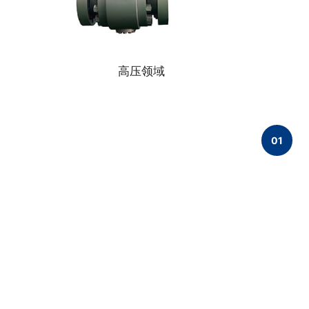
高压领域
01