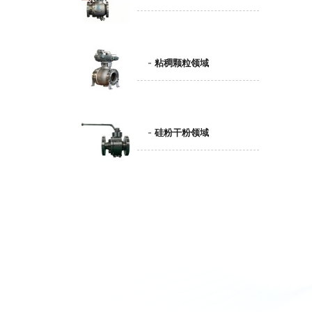
粘稠颗粒领域
硅粉干粉领域