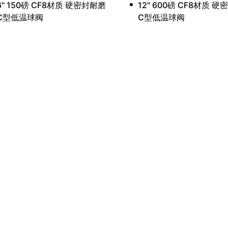
6" 150磅 CF8材质 硬密封耐磨
12" 600磅 CF8材质 
C型低温球阀
C型低温球阀