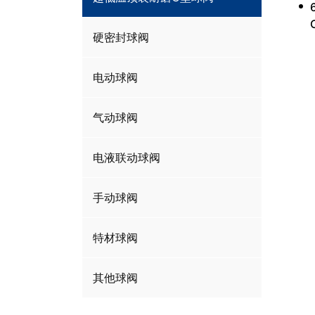
硬密封球阀
电动球阀
气动球阀
电液联动球阀
手动球阀
特材球阀
其他球阀