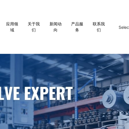
应用领
关于我
新闻动
产品服
联系我
Sele
域
们
向
务
们