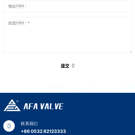
提交
联系我们
+86 0532 82123333