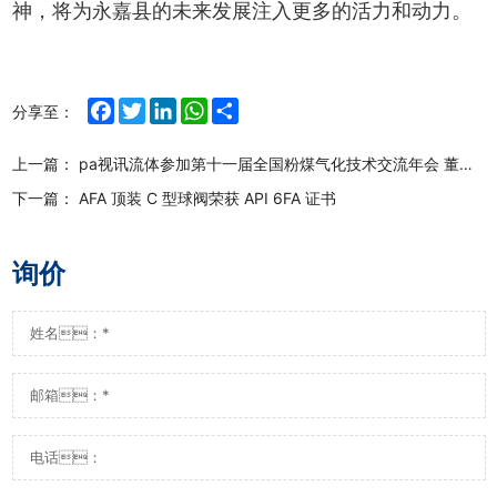
神，将为永嘉县的未来发展注入更多的活力和动力。
Facebook
Twitter
LinkedIn
WhatsApp
Share
分享至：
上一篇：
pa视讯流体参加第十一届全国粉煤气化技术交流年会 董事长谢正泽作专题演讲
下一篇：
AFA 顶装 C 型球阀荣获 API 6FA 证书
询价