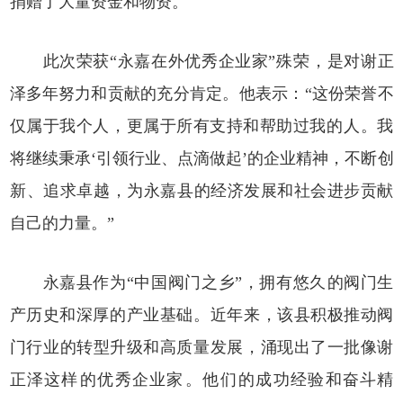
捐赠了大量资金和物资。
此次荣获“永嘉在外优秀企业家”殊荣，是对谢正
泽多年努力和贡献的充分肯定。他表示：“这份荣誉不
仅属于我个人，更属于所有支持和帮助过我的人。我
将继续秉承‘引领行业、点滴做起’的企业精神，不断创
新、追求卓越，为永嘉县的经济发展和社会进步贡献
自己的力量。”
永嘉县作为“中国阀门之乡”，拥有悠久的阀门生
产历史和深厚的产业基础。近年来，该县积极推动阀
门行业的转型升级和高质量发展，涌现出了一批像谢
正泽这样的优秀企业家。他们的成功经验和奋斗精