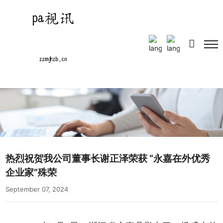
Select Language
▼
热烈祝贺我公司董事长谢正泽荣获 “永嘉在外优秀
企业家”殊荣
September 07, 2024