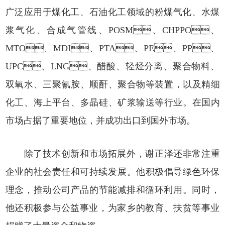
广泛应用于煤化工、石油化工领域的粉煤气化、水煤
浆气化、合成气管线、POSM、CHPPO、
MTO、MDI、PTA、PE、PP、
UPC、LNG、醋酸、轻烃分离、聚合物料、
双氧水、三聚氰胺、顺酐、聚合物等装置，以及精细
化工、海上平台、多晶硅、矿浆输送等行业。在国内
市场占据了重要地位，并成功出口到国外市场。
除了技术创新和市场拓展外，谢正泽还非常注重
企业的社会责任和可持续发展。他积极倡导绿色环保
理念，推动公司产品的节能减排和循环利用。同时，
他还积极参与公益事业，为家乡的教育、扶贫等事业