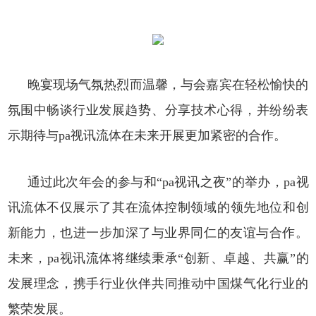
晚宴现场气氛热烈而温馨，与会嘉宾在轻松愉快的
氛围中畅谈行业发展趋势、分享技术心得，并纷纷表
示期待与pa视讯流体在未来开展更加紧密的合作。
通过此次年会的参与和“pa视讯之夜”的举办，pa视
讯流体不仅展示了其在流体控制领域的领先地位和创
新能力，也进一步加深了与业界同仁的友谊与合作。
未来，pa视讯流体将继续秉承“创新、卓越、共赢”的
发展理念，携手行业伙伴共同推动中国煤气化行业的
繁荣发展。