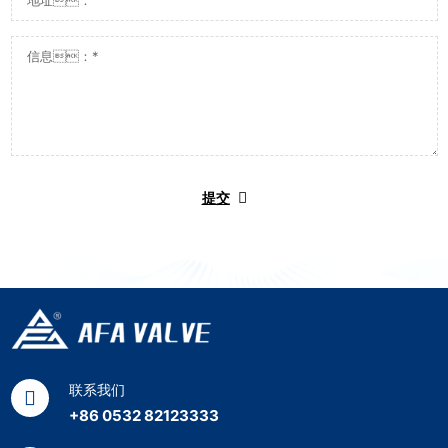
提交
联系我们
+86 0532 82123333