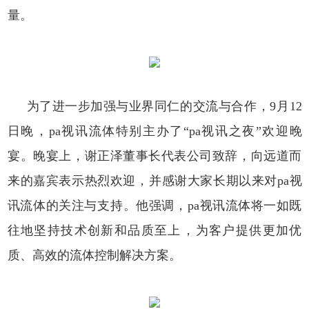
量。
为了进一步加强与业界同仁的交流与合作，9月12
日晚，pa视讯流体特别主办了“pa视讯之夜”欢迎晚
宴。晚宴上，谢正泽董事长代表公司致辞，向远道而
来的嘉宾表示热烈欢迎，并感谢大家长期以来对pa视
讯流体的关注与支持。他强调，pa视讯流体将一如既
往地坚持技术创新和品质至上，为客户提供更加优
质、高效的流体控制解决方案。