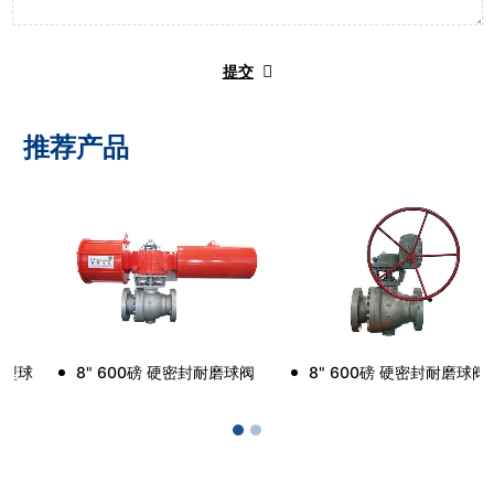
提交
推荐产品
8" 900磅 硬密封耐磨C型球
8" 600磅 硬密封耐磨球阀
阀