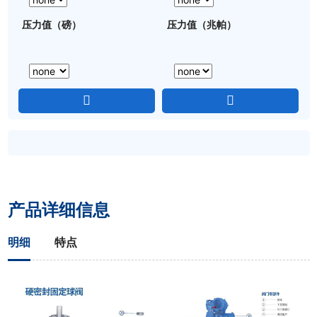
压力值（磅）
压力值（兆帕）
产品详细信息
明细
特点