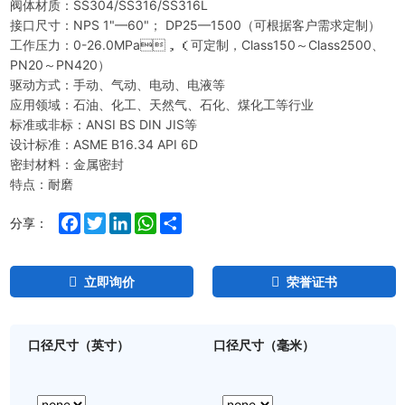
阀体材质：SS304/SS316/SS316L
接口尺寸：NPS 1"—60"； DP25—1500（可根据客户需求定制）
工作压力：0-26.0MPa，（可定制，Class150～Class2500、
PN20～PN420）
驱动方式：手动、气动、电动、电液等
应用领域：石油、化工、天然气、石化、煤化工等行业
标准或非标：ANSI BS DIN JIS等
设计标准：ASME B16.34 API 6D
密封材料：金属密封
特点：耐磨
Facebook
Twitter
LinkedIn
WhatsApp
Share
分享：
立即询价
荣誉证书
口径尺寸（英寸）
口径尺寸（毫米）