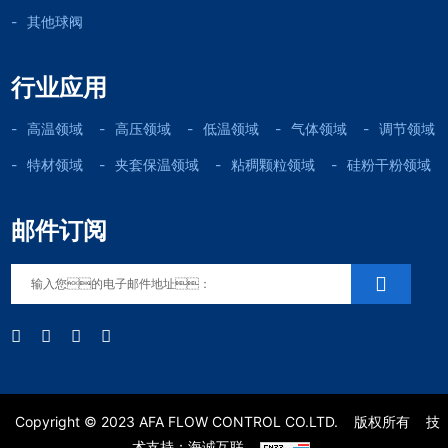
其他球阀
行业应用
高温领域
高压领域
低温领域
气体领域
调节领域
特材领域
夹套保温领域
粘稠颗粒领域
硅粉干粉领域
邮件订阅
Copyright © 2023 AFA FLOW CONTROL CO.LTD.
版权所有
技
术支持：海诚互联