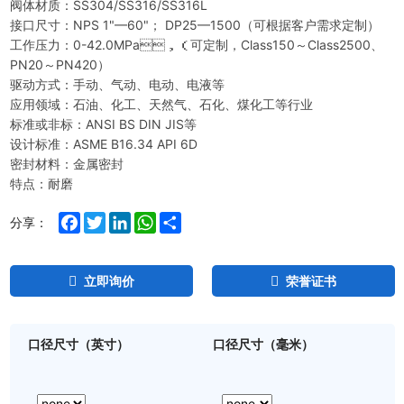
阀体材质：SS304/SS316/SS316L
接口尺寸：NPS 1"—60"； DP25—1500（可根据客户需求定制）
工作压力：0-42.0MPa，（可定制，Class150～Class2500、
PN20～PN420）
驱动方式：手动、气动、电动、电液等
应用领域：石油、化工、天然气、石化、煤化工等行业
标准或非标：ANSI BS DIN JIS等
设计标准：ASME B16.34 API 6D
密封材料：金属密封
特点：耐磨
Facebook
Twitter
LinkedIn
WhatsApp
Share
分享：
立即询价
荣誉证书
口径尺寸（英寸）
口径尺寸（毫米）