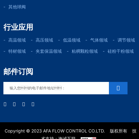
其他球阀
行业应用
高温领域
高压领域
低温领域
气体领域
调节领域
特材领域
夹套保温领域
粘稠颗粒领域
硅粉干粉领域
邮件订阅
Copyright © 2023 AFA FLOW CONTROL CO.LTD.
版权所有
技
术支持：海诚互联