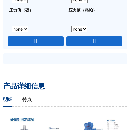
压力值（磅）
压力值（兆帕）
产品详细信息
明细
特点