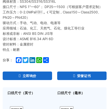
阀体材质：SS304/SS316/SS316L
接口尺寸：NPS 1"—60"； DP25—1500（可根据客户需求定制）
工作压力：0-2.0MPa，（可定制，Class150～Class2500、
PN20～PN420）
驱动方式：手动、气动、电动、电液等
应用领域：石油、化工、天然气、石化、煤化工等行业
标准或非标：ANSI BS DIN JIS等
设计标准：ASME B16.34 API 6D
密封材料：金属密封
特点：耐磨
Facebook
Twitter
LinkedIn
WhatsApp
Share
分享：
立即询价
荣誉证书
口径尺寸（英寸）
口径尺寸（毫米）