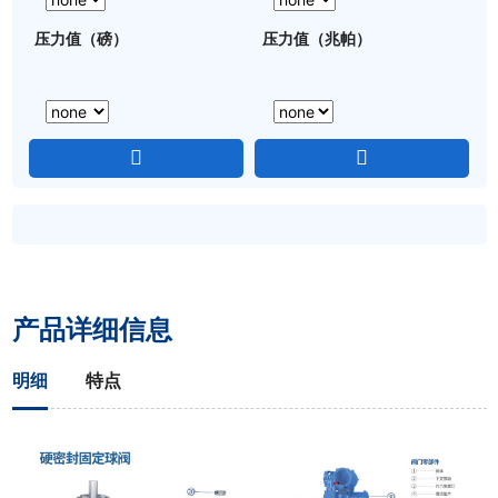
压力值（磅）
压力值（兆帕）
产品详细信息
明细
特点