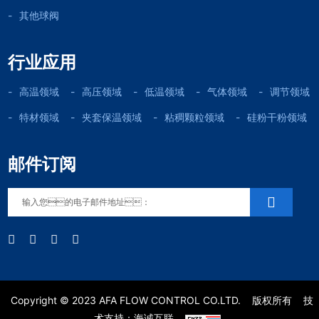
其他球阀
行业应用
高温领域
高压领域
低温领域
气体领域
调节领域
特材领域
夹套保温领域
粘稠颗粒领域
硅粉干粉领域
邮件订阅
Copyright © 2023 AFA FLOW CONTROL CO.LTD.
版权所有
技
术支持：海诚互联