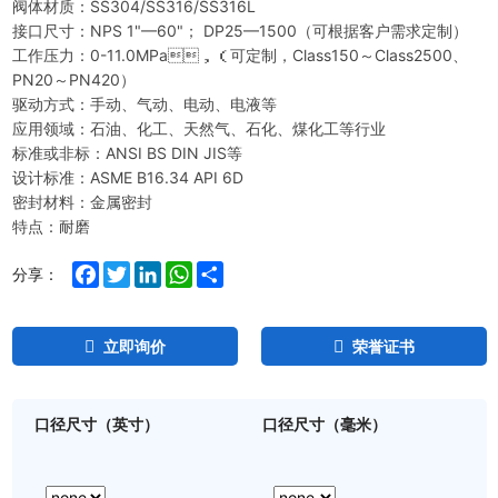
阀体材质：SS304/SS316/SS316L
接口尺寸：NPS 1"—60"； DP25—1500（可根据客户需求定制）
工作压力：0-11.0MPa，（可定制，Class150～Class2500、
PN20～PN420）
驱动方式：手动、气动、电动、电液等
应用领域：石油、化工、天然气、石化、煤化工等行业
标准或非标：ANSI BS DIN JIS等
设计标准：ASME B16.34 API 6D
密封材料：金属密封
特点：耐磨
Facebook
Twitter
LinkedIn
WhatsApp
Share
分享：
立即询价
荣誉证书
口径尺寸（英寸）
口径尺寸（毫米）