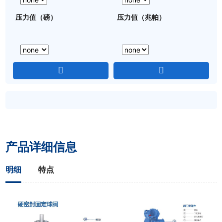
压力值（磅）
压力值（兆帕）
产品详细信息
明细
特点