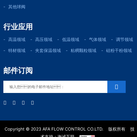
其他球阀
行业应用
高温领域
高压领域
低温领域
气体领域
调节领域
特材领域
夹套保温领域
粘稠颗粒领域
硅粉干粉领域
邮件订阅
Copyright © 2023 AFA FLOW CONTROL CO.LTD.
版权所有
技
术支持：海诚互联