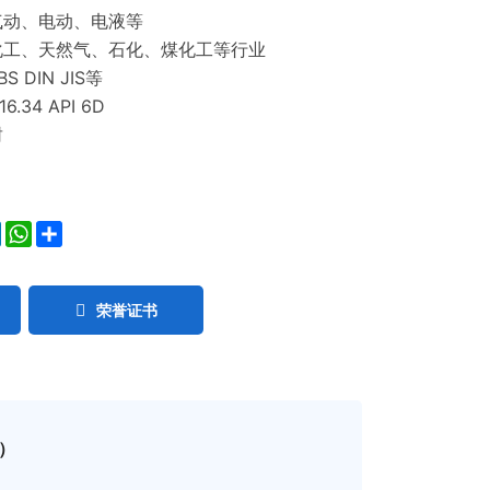
气动、电动、电液等
化工、天然气、石化、煤化工等行业
S DIN JIS等
6.34 API 6D
封
ok
ter
LinkedIn
WhatsApp
Share
荣誉证书
）