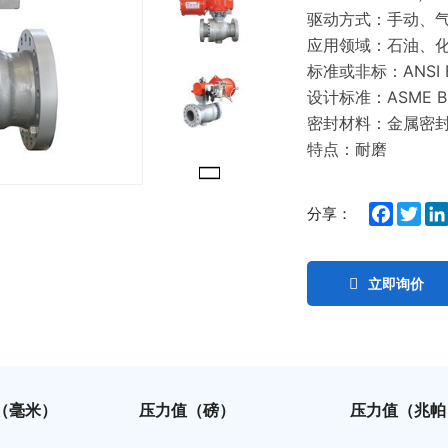
驱动方式：手动、
应用领域：石油、
标准或非标：ANSI B
设计标准：ASME B1
密封材料：金属密
特点：耐磨
Facebo
Twit
分享：
立即询价
（毫米）
压力值（磅）
压力值（兆帕