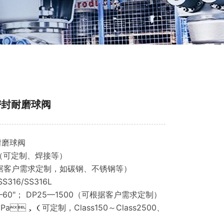
硬密封耐磨球阀
耐磨球阀
（可定制、焊接等）
据客户需求定制，如碳钢、不锈钢等）
S316/SS316L
1"—60"； DP25—1500（可根据客户需求定制）
Pa，（可定制，Class150～Class2500、