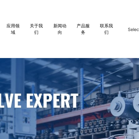
应用领
关于我
新闻动
产品服
联系我
Sele
域
们
向
务
们