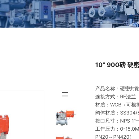
10" 900磅 
产品名称：硬密封
连接方式：RF法兰
材质：WCB（可根
阀体材质：SS304/S
接口尺寸：NPS 
工作压力：0-15.0M
PN20～PN420）