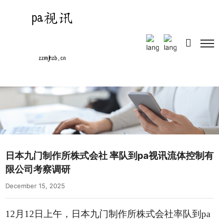
Select Language
▼
日本九门制作所株式会社 率队到pa视讯流体控制有
限公司考察调研
December 15, 2025
12
月
12
日上午
，
日本九门制作所株式会社
率队到pa