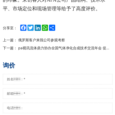
平、市场定位和现场管理等给予了高度评价。
Facebook
Twitter
LinkedIn
WhatsApp
Share
分享至：
上一篇：
俄罗斯客户来我公司参观考察
下一篇：
pa视讯流体鼎力协办全国气体净化合成技术交流年会 促行业高质量发展
询价